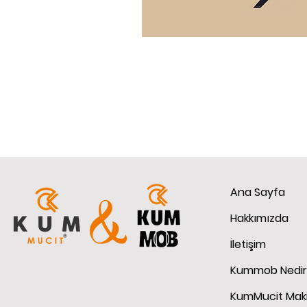
Ana Sayfa
Hakkımızda
İletişim
Kummob Nedir
KumMucit Maki