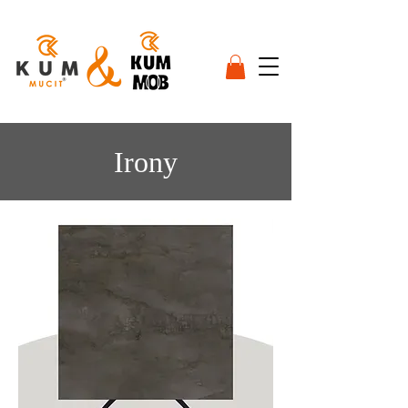
Irony