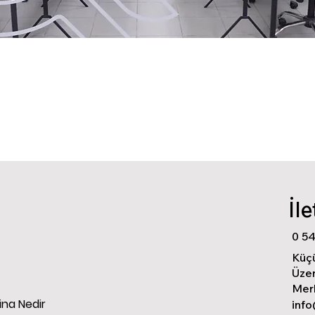
İl
0 5
Küç
Üzer
Mer
na Nedir
inf